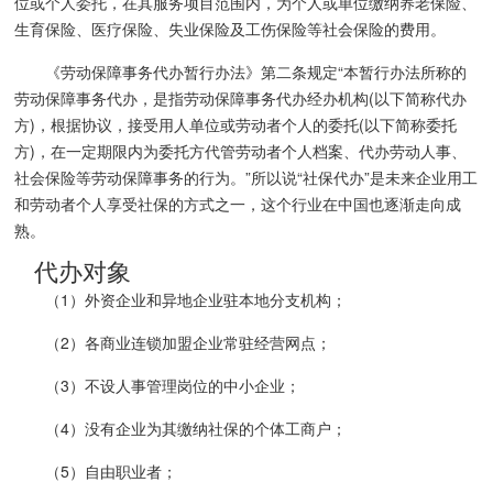
位或个人委托，在其服务项目范围内，为个人或单位缴纳养老保险、
生育保险、医疗保险、失业保险及工伤保险等社会保险的费用。
《劳动保障事务代办暂行办法》第二条规定“本暂行办法所称的
劳动保障事务代办，是指劳动保障事务代办经办机构(以下简称代办
方)，根据协议，接受用人单位或劳动者个人的委托(以下简称委托
方)，在一定期限内为委托方代管劳动者个人档案、代办劳动人事、
社会保险等劳动保障事务的行为。”所以说“社保代办”是未来企业用工
和劳动者个人享受社保的方式之一，这个行业在中国也逐渐走向成
熟。
代办对象
（1）外资企业和异地企业驻本地分支机构；
（2）各商业连锁加盟企业常驻经营网点；
（3）不设人事管理岗位的中小企业；
（4）没有企业为其缴纳社保的个体工商户；
（5）自由职业者；