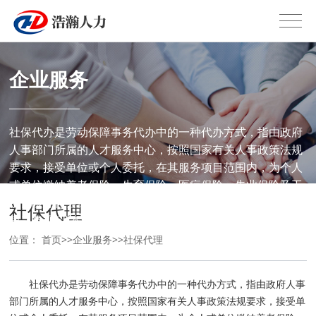
企业服务
社保代办是劳动保障事务代办中的一种代办方式，指由政府
人事部门所属的人才服务中心，按照国家有关人事政策法规
要求，接受单位或个人委托，在其服务项目范围内，为个人
或单位缴纳养老保险、生育保险、医疗保险、失业保险及工
伤保险等社会保险的费用。《劳动保障事务代办暂行办法》
社保代理
第二条规定“本暂行办法所称的劳动保障事务
位置：
首页
>>
企业服务
>>
社保代理
社保代办是劳动保障事务代办中的一种代办方式，指由政府人事
部门所属的人才服务中心，按照国家有关人事政策法规要求，接受单