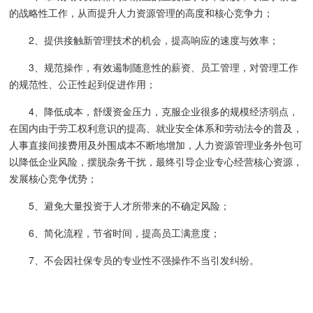
的战略性工作，从而提升人力资源管理的高度和核心竞争力；
2、提供接触新管理技术的机会，提高响应的速度与效率；
3、规范操作，有效遏制随意性的薪资、员工管理，对管理工作
的规范性、公正性起到促进作用；
4、降低成本，舒缓资金压力，克服企业很多的规模经济弱点，
在国内由于劳工权利意识的提高、就业安全体系和劳动法令的普及，
人事直接间接费用及外围成本不断地增加，人力资源管理业务外包可
以降低企业风险，摆脱杂务干扰，最终引导企业专心经营核心资源，
发展核心竞争优势；
5、避免大量投资于人才所带来的不确定风险；
6、简化流程，节省时间，提高员工满意度；
7、不会因社保专员的专业性不强操作不当引发纠纷。