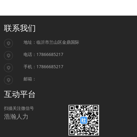
联系我们
地址：临沂市兰山区金鼎国际
电话：17866685217
手机：17866685217
邮箱：
互动平台
扫描关注微信号
浩瀚人力